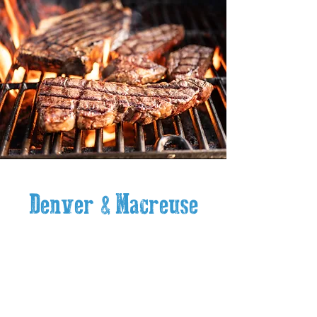
Denver & Macreuse
Ce sont de petits steaks
cousins, l'un provient de
l'épaule et l'autre est situé de
l'omoplate. Ils sont de