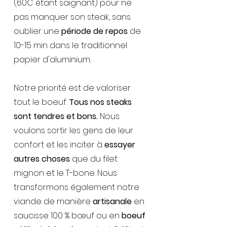
(60C étant saignant) pour ne
pas manquer son steak, sans
oublier une
période de repos
de
10-15 min dans le traditionnel
papier d'aluminium.
Notre priorité est de valoriser
tout le boeuf.
Tous nos steaks
sont tendres et bons.
Nous
voulons sortir les gens de leur
confort et les inciter à
essayer
autres choses
que du filet
mignon et le T-bone. Nous
transformons également notre
viande de manière
artisanale
en
saucisse 100 % bœuf ou en
boeuf