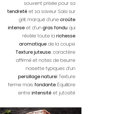
souvent prisée pour sa
tendreté
et sa saveur. Saisi sur
grill, marqué d’une
croûte
intense
et d’un
gras fondu
qui
révèle toute la
richesse
aromatique
de la coupe.
Texture juteuse
, caractère
affirmé et notes de beurre
noisette typiques d’un
persillage nature
l.
Texture
ferme mais
fondante
. Équilibre
entre
intensité
et jutosité.