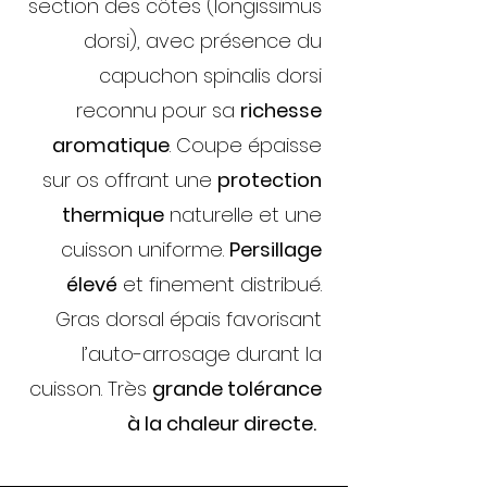
section des côtes (longissimus
dorsi), avec présence du
capuchon spinalis dorsi
reconnu pour sa
richesse
aromatique
. Coupe épaisse
sur os offrant une
protection
thermique
naturelle et une
cuisson uniforme.
Persillage
élevé
et finement distribué.
Gras dorsal épais favorisant
l’auto-arrosage durant la
cuisson.​ Très
grande tolérance
à la chaleur directe.