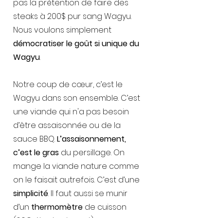
pas la prétention de faire des
steaks à 200$ pur sang Wagyu.
Nous voulons simplement
démocratiser le goût si unique du
Wagyu
.
Notre coup de cœur, c’est le
Wagyu dans son ensemble. C’est
une viande qui n'a pas besoin
d’être assaisonnée ou de la
sauce BBQ.
L’assaisonnement,
c’est le gras
du persillage. On
mange la viande nature comme
on le faisait autrefois. C’est d’une
simplicité
. Il faut aussi se munir
d’un
thermomètre
de cuisson