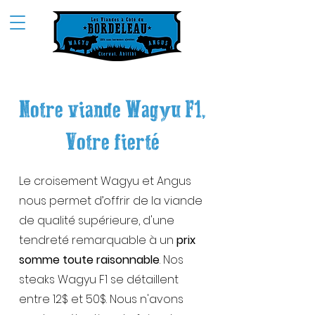
Notre viande Wagyu F1,
Votre fierté
​​​Le croisement Wagyu et Angus
nous permet d’offrir de la viande
de qualité supérieure, d'une
tendreté remarquable à un
prix
somme toute raisonnable
. Nos
steaks Wagyu F1 se détaillent
entre 12$ et 50$. Nous n'avons