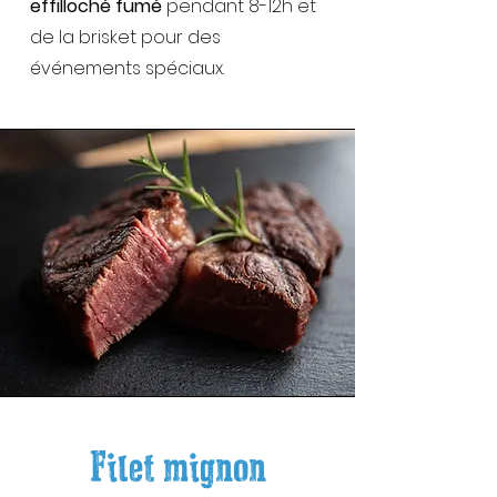
effilloché fumé
pendant 8-12h et
de la brisket pour des
événements spéciaux.
Filet mignon