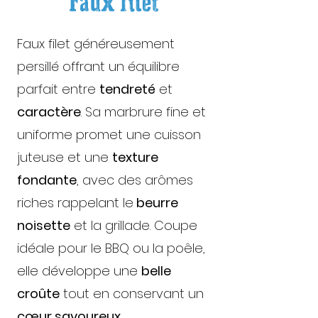
Faux filet
Faux filet généreusement
persillé offrant un équilibre
parfait entre
tendreté
et
caractère
. Sa marbrure fine et
uniforme promet une cuisson
juteuse et une
texture
fondante
, avec des arômes
riches rappelant le
beurre
noisette
et la grillade. Coupe
idéale pour le BBQ ou la poêle,
elle développe une
belle
croûte
tout en conservant un
cœur savoureux.​