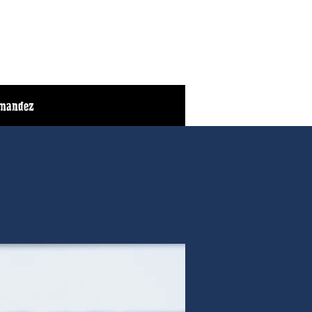
mandez