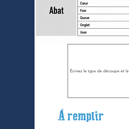
À remplir