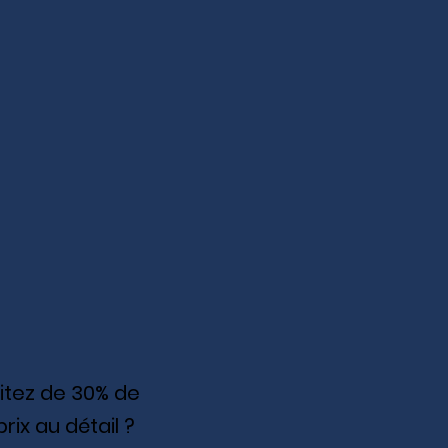
fitez de 30% de
prix au détail ?