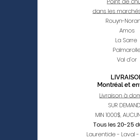
Point de ch
dans les marchés
Rouyn-Nora
Amos
La Sarre
Palmaroll
Val d'or
LIVRAISO
Montréal et en
Livraison à dom
SUR DEMAND
MIN 1000$, AUCUN
Tous les 20-25 
Laurentide - Laval 